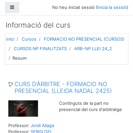
Ves al contingut principal
Panell lateral
No heu iniciat sessió (
Inicia la sessió
)
Informació del curs
Inici
Cursos
FORMACIO NO PRESENCIAL (CURSOS)
CURSOS NP FINALITZATS
ARB-NP LLEI 24_2
Resum
CURS D'ÀRBITRE - FORMACIO NO
PRESENCIAL (LLEIDA NADAL 2425)
Continguts de la part no
presencial del curs d'arbitratge
Professor:
Jordi Aliaga
Professor:
SERGI DEL