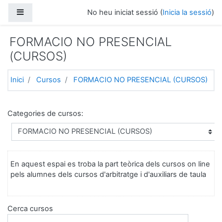
Ves al contingut principal
Panell lateral
No heu iniciat sessió (
Inicia la sessió
)
FORMACIO NO PRESENCIAL
(CURSOS)
Inici
Cursos
FORMACIO NO PRESENCIAL (CURSOS)
Categories de cursos:
En aquest espai es troba la part teòrica dels cursos on line
pels alumnes dels cursos d'arbitratge i d'auxiliars de taula
Cerca cursos