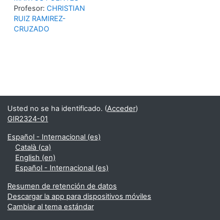
Profesor:
CHRISTIAN
RUIZ RAMIREZ-
CRUZADO
Usted no se ha identificado. (
Acceder
)
GIR2324-01
Español - Internacional ‎(es)‎
Català ‎(ca)‎
English ‎(en)‎
Español - Internacional ‎(es)‎
Resumen de retención de datos
Descargar la app para dispositivos móviles
Cambiar al tema estándar