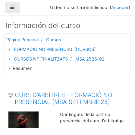
Salta al contenido principal
Panel lateral
Usted no se ha identificado. (
Acceder
)
Información del curso
Página Principal
Cursos
FORMACIO NO PRESENCIAL (CURSOS)
CURSOS NP FINALITZATS
MSA 2526-02
Resumen
CURS D'ARBITRES - FORMACIÓ NO
PRESENCIAL (MSA SETEMBRE'25)
Continguts de la part no
presencial del curs d'arbitratge