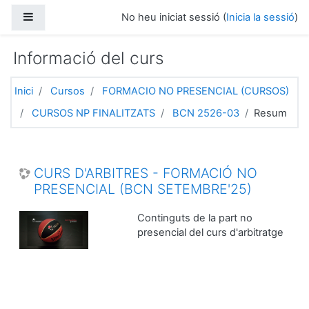
Ves al contingut principal
Panell lateral
No heu iniciat sessió (
Inicia la sessió
)
Informació del curs
Inici
Cursos
FORMACIO NO PRESENCIAL (CURSOS)
CURSOS NP FINALITZATS
BCN 2526-03
Resum
CURS D'ARBITRES - FORMACIÓ NO
PRESENCIAL (BCN SETEMBRE'25)
Continguts de la part no
presencial del curs d'arbitratge