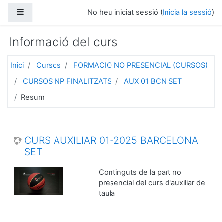
Ves al contingut principal
Panell lateral
No heu iniciat sessió (
Inicia la sessió
)
Informació del curs
Inici
Cursos
FORMACIO NO PRESENCIAL (CURSOS)
CURSOS NP FINALITZATS
AUX 01 BCN SET
Resum
CURS AUXILIAR 01-2025 BARCELONA
SET
Continguts de la part no
presencial del curs d'auxiliar de
taula