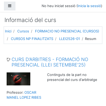
Ves al contingut principal
Panell lateral
No heu iniciat sessió (
Inicia la sessió
)
Informació del curs
Inici
Cursos
FORMACIO NO PRESENCIAL (CURSOS)
CURSOS NP FINALITZATS
LLEI2526-01
Resum
CURS D'ARBITRES - FORMACIÓ NO
PRESENCIAL (LLEI SETEMBRE'25)
Continguts de la part no
presencial del curs d'arbitratge
Professor:
OSCAR
MANEL LOPEZ RIBES