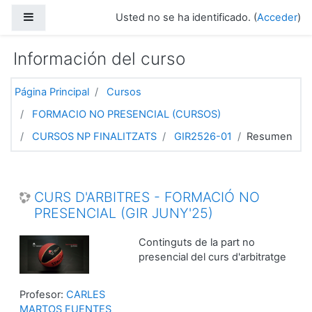
Salta al contenido principal
Panel lateral
Usted no se ha identificado. (
Acceder
)
Información del curso
Página Principal
Cursos
FORMACIO NO PRESENCIAL (CURSOS)
CURSOS NP FINALITZATS
GIR2526-01
Resumen
CURS D'ARBITRES - FORMACIÓ NO
PRESENCIAL (GIR JUNY'25)
Continguts de la part no
presencial del curs d'arbitratge
Profesor:
CARLES
MARTOS FUENTES