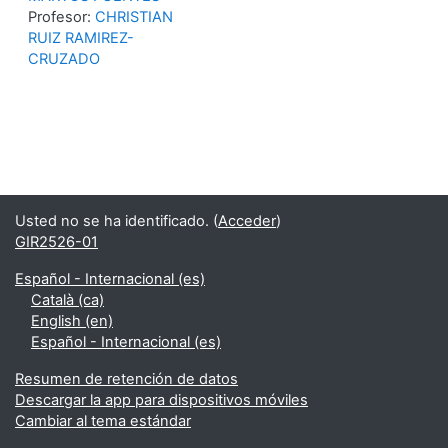
Profesor:
CHRISTIAN
RUIZ RAMIREZ-
CRUZADO
Usted no se ha identificado. (
Acceder
)
GIR2526-01
Español - Internacional ‎(es)‎
Català ‎(ca)‎
English ‎(en)‎
Español - Internacional ‎(es)‎
Resumen de retención de datos
Descargar la app para dispositivos móviles
Cambiar al tema estándar