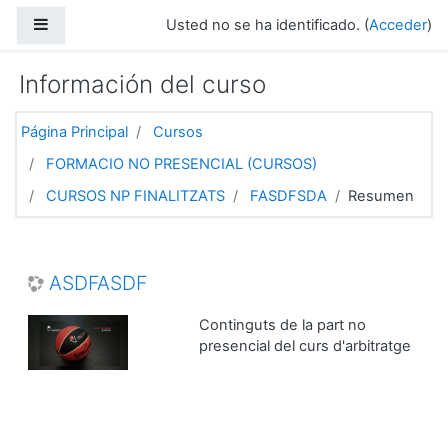
Salta al contenido principal
Panel lateral
Usted no se ha identificado. (
Acceder
)
Información del curso
Página Principal
Cursos
FORMACIO NO PRESENCIAL (CURSOS)
CURSOS NP FINALITZATS
FASDFSDA
Resumen
ASDFASDF
Continguts de la part no
presencial del curs d'arbitratge