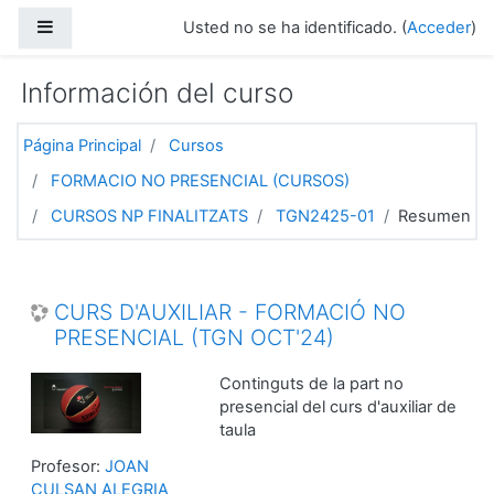
Salta al contenido principal
Panel lateral
Usted no se ha identificado. (
Acceder
)
Información del curso
Página Principal
Cursos
FORMACIO NO PRESENCIAL (CURSOS)
CURSOS NP FINALITZATS
TGN2425-01
Resumen
CURS D'AUXILIAR - FORMACIÓ NO
PRESENCIAL (TGN OCT'24)
Continguts de la part no
presencial del curs d'auxiliar de
taula
Profesor:
JOAN
CULSAN ALEGRIA