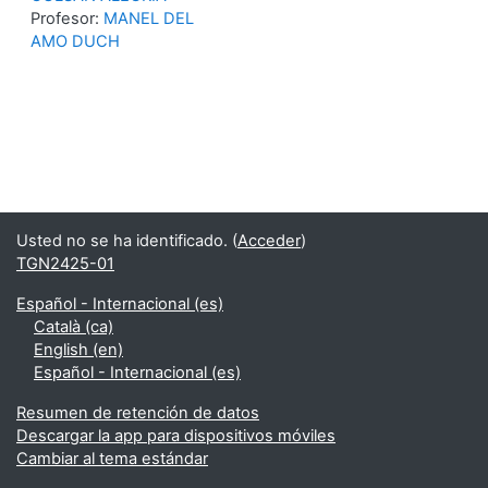
Profesor:
MANEL DEL
AMO DUCH
Usted no se ha identificado. (
Acceder
)
TGN2425-01
Español - Internacional ‎(es)‎
Català ‎(ca)‎
English ‎(en)‎
Español - Internacional ‎(es)‎
Resumen de retención de datos
Descargar la app para dispositivos móviles
Cambiar al tema estándar