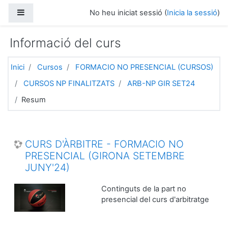
Ves al contingut principal
Panell lateral
No heu iniciat sessió (
Inicia la sessió
)
Informació del curs
Inici
Cursos
FORMACIO NO PRESENCIAL (CURSOS)
CURSOS NP FINALITZATS
ARB-NP GIR SET24
Resum
CURS D'ÀRBITRE - FORMACIO NO
PRESENCIAL (GIRONA SETEMBRE
JUNY'24)
Continguts de la part no
presencial del curs d'arbitratge