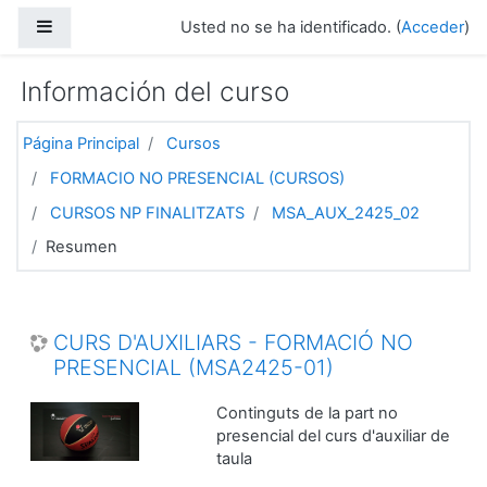
Salta al contenido principal
Panel lateral
Usted no se ha identificado. (
Acceder
)
Información del curso
Página Principal
Cursos
FORMACIO NO PRESENCIAL (CURSOS)
CURSOS NP FINALITZATS
MSA_AUX_2425_02
Resumen
CURS D'AUXILIARS - FORMACIÓ NO
PRESENCIAL (MSA2425-01)
Continguts de la part no
presencial del curs d'auxiliar de
taula