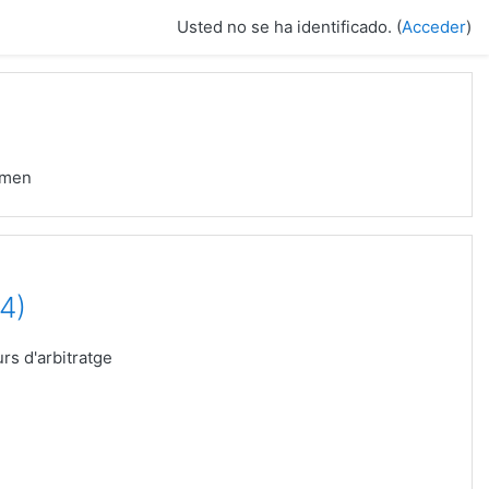
Usted no se ha identificado. (
Acceder
)
umen
4)
rs d'arbitratge