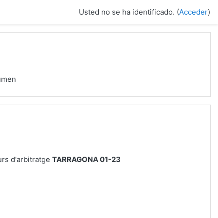
Usted no se ha identificado. (
Acceder
)
umen
urs d'arbitratge
TARRAGONA 01-23