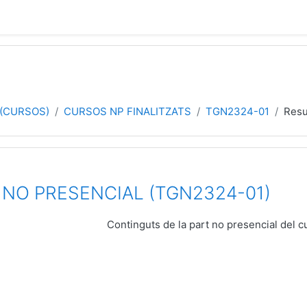
 (CURSOS)
CURSOS NP FINALITZATS
TGN2324-01
Res
 NO PRESENCIAL (TGN2324-01)
Continguts de la part no presencial del c