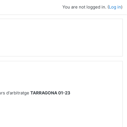
You are not logged in. (
Log in
)
urs d'arbitratge
TARRAGONA 01-23