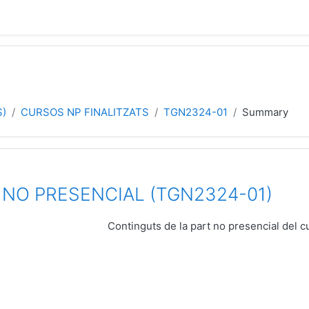
S)
CURSOS NP FINALITZATS
TGN2324-01
Summary
 NO PRESENCIAL (TGN2324-01)
Continguts de la part no presencial del c